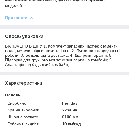
моделей.
Приховати
Спосіб упаковки
ВКЛЮЧЕНО В ЦІНУ 1. Комплект запасних частин: сегменти
ножа, метизи, підшипники та інше; 2. Пуско-налагоджувальні
роботи; 3. Безкоштовна доставка; 4. Два роки гарантії; 5.
Підпорки для зручного монтажу жниварки на комбайн; 6.
Адаптація під будь-який комбайн;
Характеристики
Основні
Виробник
Fiellday
Країна виробник
Україна
Ширина захвату
9100 мм
Робоча швидкість
10 км/год