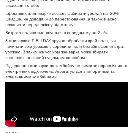
висихання стебел.
Ефективність жниварки дозволяє збирати урожай на 20%
швидше, не доводячи до перестоювання, а також вчасно
розпочати передпосівну підготовку.
Витрата палива зменшується в середньому на 2 л/га
3 жниваркою FІELLDAY зручно обробляти край поля, чи
починати збір урожаю з середини поля без збільшення втрат
урожаю. 3 таким же успіхом жниварка може збирати
соняшник, посіяний суцільним способом.
Під’єднання жниварки до комбайну не вимагає гідравлічних та
електричних підключень. Агрегатується з імпортними та
вітчизняними комбайнами