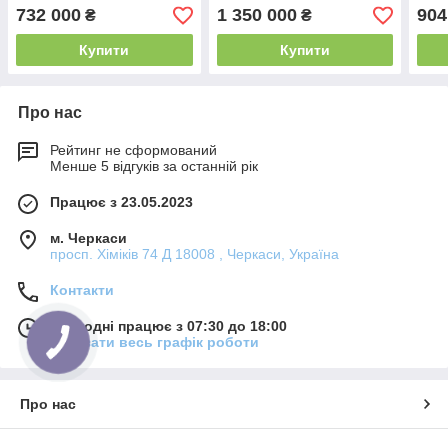
732 000
1 350 000
904
₴
₴
Купити
Купити
Про нас
Рейтинг не сформований
Менше 5 відгуків за останній рік
Працює з 23.05.2023
м. Черкаси
просп. Хіміків 74 Д 18008 , Черкаси, Україна
Контакти
Сьогодні працює з 07:30 до 18:00
Показати весь графік роботи
Про нас