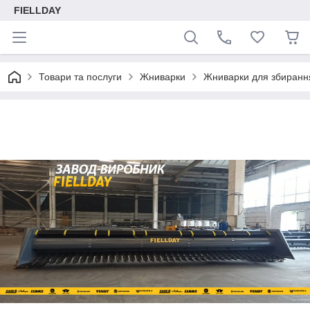
FIELLDAY
Товари та послуги
Жниварки
Жниварки для збиранн