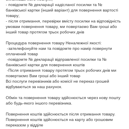
- повідомте № декларації надісланої посилки та № 
банківської картки (інший варіант) для повернення вартості 
товару;

- після отримання, перевірки вмісту посилки на відповідність 
умовам повернення товару, ми повертаємо Вам гроші або 
інший товар протягом трьох робочих днів

Процедура повернення товару Неналежної якості:

 -зателефонуйте нам та повідомте про намір повернути 
оплачений товар

 -повідомте № декларації відправленої посилки та № 
банківської картки для повернення коштів

 -Після отримання товару протягом трьох робочих днів ми 
повертаємо Вам гроші або інший товар

Всі послуги перевізників або комісії не переказ грошей 
відбуваються за наш рахунок.

Обмін та повернення товару здійснюється через нову пошту 
або будь-якого іншого перевізника.

Повернення коштів здійснюється після отримання товару.

Повернення коштів здійснюється на карту або грошовим 
переказом у відділе