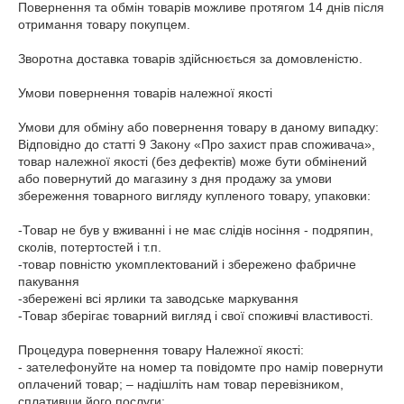
Повернення та обмін товарів можливе протягом 14 днів після 
отримання товару покупцем.

Зворотна доставка товарів здійснюється за домовленістю.

Умови повернення товарів належної якості

Умови для обміну або повернення товару в даному випадку: 
Відповідно до статті 9 Закону «Про захист прав споживача», 
товар належної якості (без дефектів) може бути обмінений 
або повернутий до магазину з дня продажу за умови 
збереження товарного вигляду купленого товару, упаковки:

-Товар не був у вживанні і не має слідів носіння - подряпин, 
сколів, потертостей і т.п.

-товар повністю укомплектований і збережено фабричне 
пакування

-збережені всі ярлики та заводське маркування

-Товар зберігає товарний вигляд і свої споживчі властивості.

Процедура повернення товару Належної якості:

- зателефонуйте на номер та повідомте про намір повернути 
оплачений товар; – надішліть нам товар перевізником, 
сплативши його послуги;
