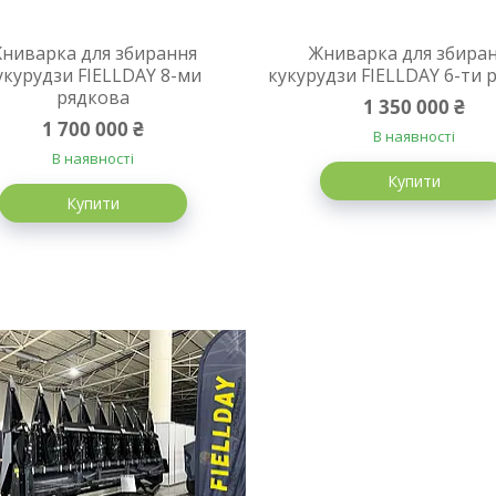
ниварка для збирання
Жниварка для збира
укурудзи FIELLDAY 8-ми
кукурудзи FIELLDAY 6-ти 
рядкова
1 350 000 ₴
1 700 000 ₴
В наявності
В наявності
Купити
Купити