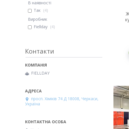
В наявності
Так
4
Ж
Виробник
к
Fiellday
4
Контакти
FІELLDAY
просп. Хіміків 74 Д 18008, Черкаси,
Україна