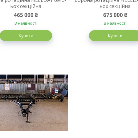
а ротаційна FIELLDAY 6м 3-
Борона ротаційна FIELLDA
ьох секційна
ьох секційна
465 000 ₴
675 000 ₴
В наявності
В наявності
Купити
Купити