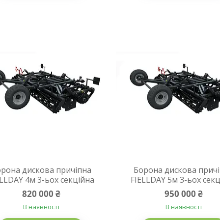
рона дискова причіпна
Борона дискова прич
ELLDAY 4м 3-ьох секційна
FIELLDAY 5м 3-ьох сек
820 000 ₴
950 000 ₴
В наявності
В наявності