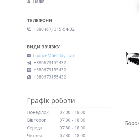
Надія
+380 (67) 315-54-32
finance@fiellday.com
+380673155432
+380673155432
+380673155432
Графік роботи
Понеділок
07:30
18:00
Вівторок
07:30
18:00
Борон
Середа
07:30
18:00
Четвер
07:30
18:00