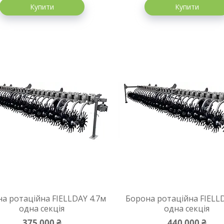
Купити
Купити
а ротаційна FIELLDAY 4.7м
Борона ротаційна FIELL
одна секція
одна секція
375 000 ₴
440 000 ₴