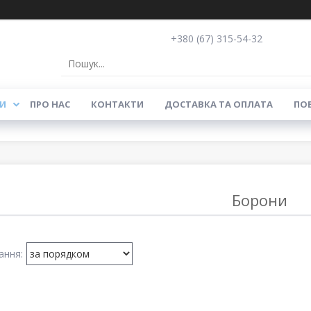
+380 (67) 315-54-32
И
ПРО НАС
КОНТАКТИ
ДОСТАВКА ТА ОПЛАТА
ПОВ
Борони