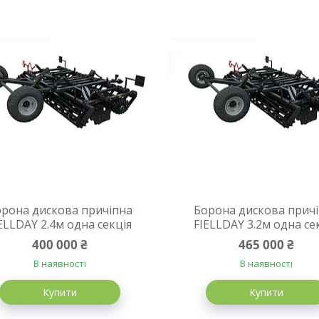
рона дискова причіпна
Борона дискова прич
ELLDAY 2.4м одна секція
FIELLDAY 3.2м одна се
400 000 ₴
465 000 ₴
В наявності
В наявності
Купити
Купити