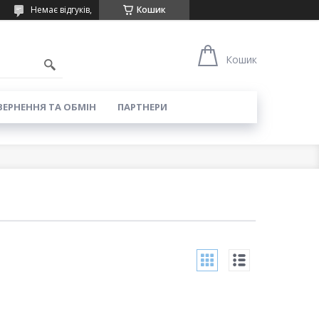
Немає відгуків,
Кошик
Кошик
ЕРНЕННЯ ТА ОБМІН
ПАРТНЕРИ