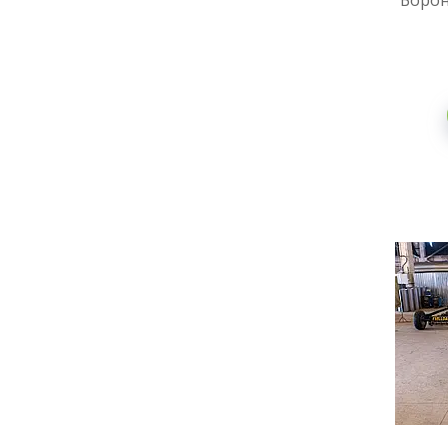
Борон