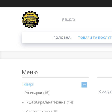
FIELLDAY
ГОЛОВНА
ТОВАРИ ТА ПОСЛУГ
Товари
Жниварки
16
Інша збиральна техніка
14
Культиватори
15