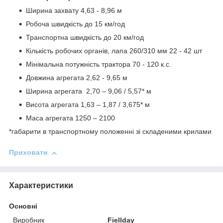
Ширина захвату 4,63 - 8,96 м
Робоча швидкість до 15 км/год
Транспортна швидкість до 20 км/год
Кількість робочих органів, лапа 260/310 мм 22 - 42 шт
Мінімальна потужність трактора 70 - 120 к.с.
Довжина агрегата 2,62 - 9,65 м
Ширина агрегата 2,70 – 9,06 / 5,57* м
Висота агрегата 1,63 – 1,87 / 3,675* м
Маса агрегата 1250 – 2100
*габарити в транспортному положенні зі складеними крилами
Приховати
Характеристики
Основні
Виробник
Fiellday