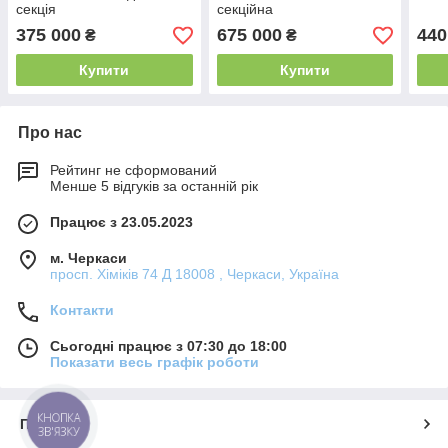
секція
секційна
375 000
675 000
440
₴
₴
Купити
Купити
Про нас
Рейтинг не сформований
Менше 5 відгуків за останній рік
Працює з 23.05.2023
м. Черкаси
просп. Хіміків 74 Д 18008 , Черкаси, Україна
Контакти
Сьогодні працює з 07:30 до 18:00
Показати весь графік роботи
КНОПКА
Про нас
ЗВ'ЯЗКУ