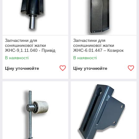
Запчастини для
Запчастини для
соняшникової жатки
соняшникової жатки
ЖНС-9,1.11.040 - Привід
ЖНС-6.01.447 – Козирок
нижній
ЖНС-7,4.01.404Н – Козирок
В наявності
В наявності
ЖНС-7,4.01.403 - Козирок
Ціну уточнюйте
Ціну уточнюйте