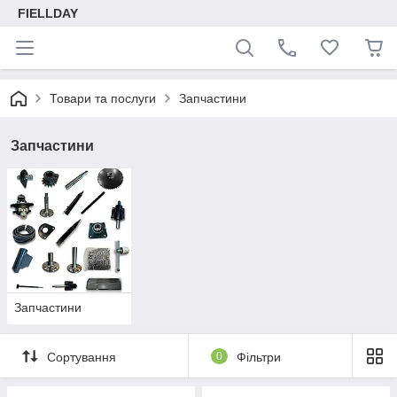
FIELLDAY
Товари та послуги
Запчастини
Запчастини
Запчастини
Сортування
0
Фільтри