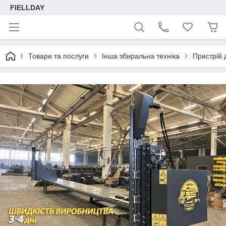
FIELLDAY
Товари та послуги
Інша збиральна техніка
Пристрій 