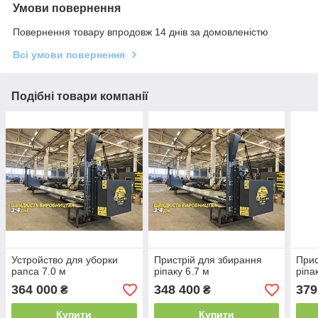
Умови повернення
Повернення товару впродовж 14 днів за домовленістю
Всі умови повернення
Подібні товари компанії
Устройство для уборки
Пристрій для збирання
Прис
рапса 7.0 м
ріпаку 6.7 м
ріпа
364 000
348 400
379
₴
₴
Купити
Купити