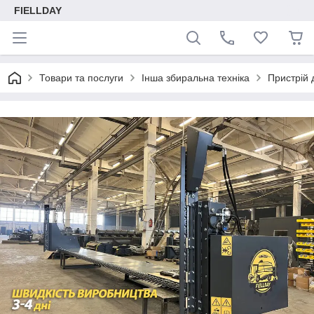
FIELLDAY
Товари та послуги
Інша збиральна техніка
Пристрій 