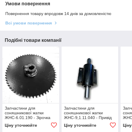
Умови повернення
Повернення товару впродовж 14 днів за домовленістю
Всі умови повернення
Подібні товари компанії
Запчастини для
Запчастини для
Запч
соняшникової жатки
соняшникової жатки
соня
ЖНС-6.01.190 - Зірочка
ЖНС-9,1.11.040 - Привід
ЖНС-
нижній
Ціну уточнюйте
Ціну уточнюйте
Цін