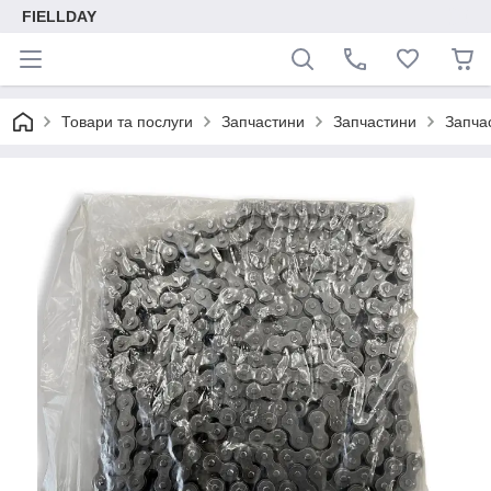
FIELLDAY
Товари та послуги
Запчастини
Запчастини
Запча