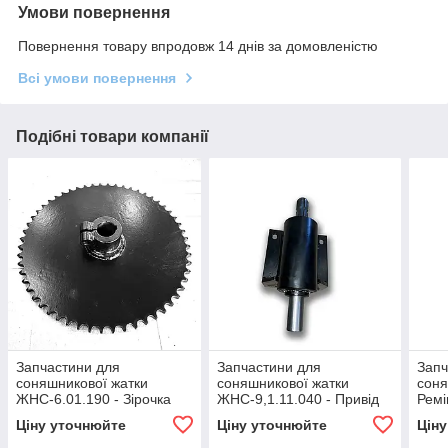
Умови повернення
Повернення товару впродовж 14 днів за домовленістю
Всі умови повернення
Подібні товари компанії
Запчастини для
Запчастини для
Запч
соняшникової жатки
соняшникової жатки
соня
ЖНС-6.01.190 - Зірочка
ЖНС-9,1.11.040 - Привід
Ремі
нижній
Ремі
Ціну уточнюйте
Ціну уточнюйте
Цін