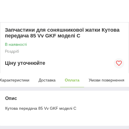
Запчастини для соняшникової жатки Кутова
передача 85 Vv GKF моделі С
В наявності
Роздріб
Ціну уточнюйте
Характеристики
Доставка
Оплата
Умови повернення
Опис
Кутова передача 85 Vv GKF моделі С