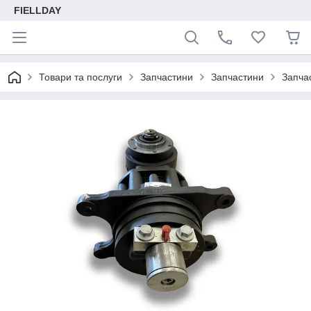
FIELLDAY
Товари та послуги
Запчастини
Запчастини
Запча