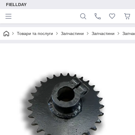
FIELLDAY
Товари та послуги
Запчастини
Запчастини
Запча