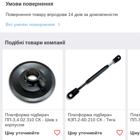
Умови повернення
Повернення товару впродовж 14 днів за домовленістю
Всі умови повернення
Подібні товари компанії
Платформа підбирач
Платформа підбирач
Пла
ПП-3,4.02.310 СК - Шків з
КЗП-2-60.210 СК - Тяга
ПП-3
корпусом
Ціну уточнюйте
Ціну уточнюйте
Цін