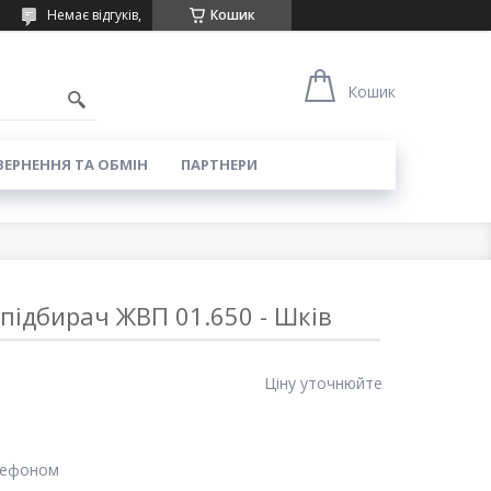
Немає відгуків,
Кошик
Кошик
ЕРНЕННЯ ТА ОБМІН
ПАРТНЕРИ
підбирач ЖВП 01.650 - Шків
Ціну уточнюйте
лефоном