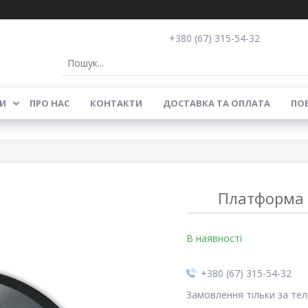
+380 (67) 315-54-32
И
ПРО НАС
КОНТАКТИ
ДОСТАВКА ТА ОПЛАТА
ПОВ
Платформа 
В наявності
+380 (67) 315-54-32
Замовлення тільки за те