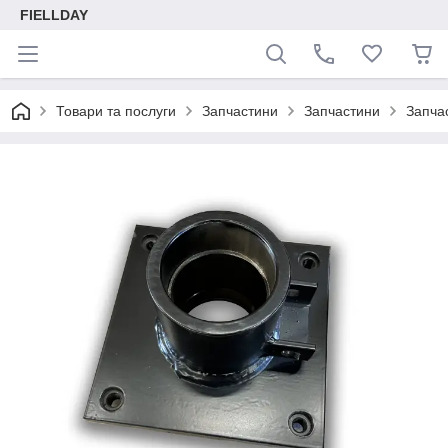
FIELLDAY
Товари та послуги
Запчастини
Запчастини
Запча