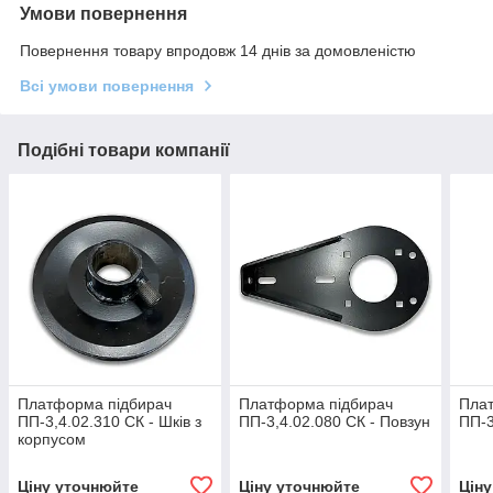
Умови повернення
Повернення товару впродовж 14 днів за домовленістю
Всі умови повернення
Подібні товари компанії
Платформа підбирач
Платформа підбирач
Пла
ПП-3,4.02.310 СК - Шків з
ПП-3,4.02.080 СК - Повзун
ПП-3
корпусом
Ціну уточнюйте
Ціну уточнюйте
Цін