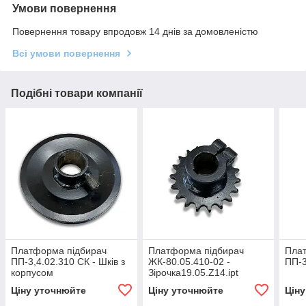
Умови повернення
Повернення товару впродовж 14 днів за домовленістю
Всі умови повернення
Подібні товари компанії
Платформа підбирач
Платформа підбирач
Пла
ПП-3,4.02.310 СК - Шків з
ЖК-80.05.410-02 -
ПП-3
корпусом
Зірочка19.05.Z14.ipt
Ціну уточнюйте
Ціну уточнюйте
Цін