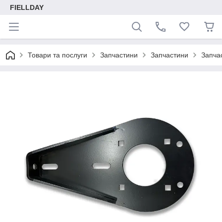
FIELLDAY
Товари та послуги
Запчастини
Запчастини
Запча