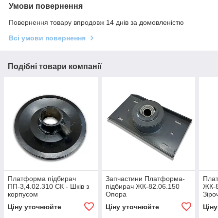
Умови повернення
Повернення товару впродовж 14 днів за домовленістю
Всі умови повернення
Подібні товари компанії
Платформа підбирач
Запчастини Платформа-
Пла
ПП-3,4.02.310 СК - Шків з
підбирач ЖК-82.06.150
ЖК-8
корпусом
Опора
Зіро
Ціну уточнюйте
Ціну уточнюйте
Цін