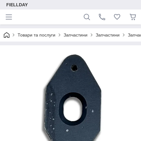
FIELLDAY
Товари та послуги
Запчастини
Запчастини
Запча