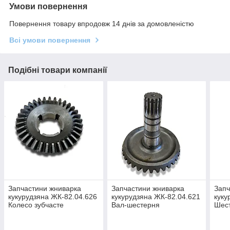
Умови повернення
Повернення товару впродовж 14 днів за домовленістю
Всі умови повернення
Подібні товари компанії
Запчастини жниварка
Запчастини жниварка
Запч
кукурудзяна ЖК-82.04.626
кукурудзяна ЖК-82.04.621
куку
Колесо зубчасте
Вал-шестерня
Шес