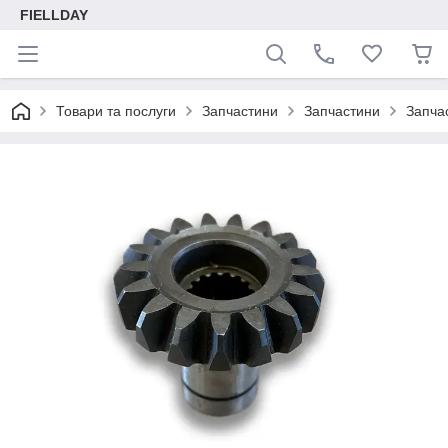
FIELLDAY
Товари та послуги
Запчастини
Запчастини
Запча