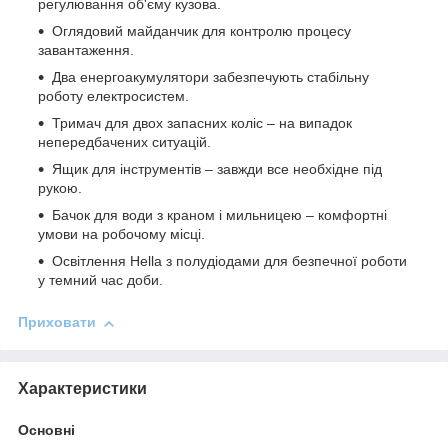
регулювання об'єму кузова.
Оглядовий майданчик для контролю процесу
завантаження.
Два енергоакумулятори забезпечують стабільну
роботу електросистем.
Тримач для двох запасних коліс – на випадок
непередбачених ситуацій.
Ящик для інструментів – завжди все необхідне під
рукою.
Бачок для води з краном і мильницею – комфортні
умови на робочому місці.
Освітлення Hella з полудіодами для безпечної роботи
у темний час доби.
Приховати
Характеристики
Основні