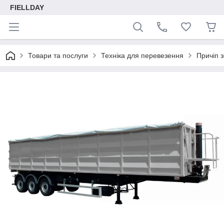
FIELLDAY
Товари та послуги
Техніка для перевезення
Причіп з