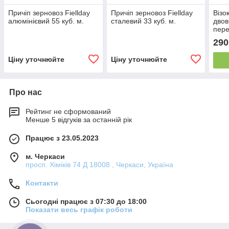
Причіп зерновоз Fiellday
Причіп зерновоз Fiellday
Візо
алюмінієвий 55 куб. м.
сталевий 33 куб. м.
двов
пере
290
Ціну уточнюйте
Ціну уточнюйте
Про нас
Рейтинг не сформований
Менше 5 відгуків за останній рік
Працює з 23.05.2023
м. Черкаси
просп. Хіміків 74 Д 18008 , Черкаси, Україна
Контакти
Сьогодні працює з 07:30 до 18:00
Показати весь графік роботи