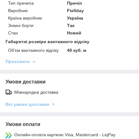
Тип причепа
Причіп
Виробник
Fiellday
Країна виробник
Україна
Знімні борти
Так
Стан
Новий
Габаритні розміри вантажного відсіку
Об'єм вантажного відсіку
40 куб. м
Приховати
Умови доставки
Міжнародна доставка
Всі умови доставки
Умови оплати
Онлайн-оплата карткою Visa, Mastercard - LiqPay