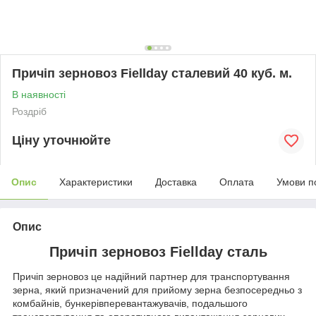
Причіп зерновоз Fiellday сталевий 40 куб. м.
В наявності
Роздріб
Ціну уточнюйте
Опис
Характеристики
Доставка
Оплата
Умови п
Опис
Причіп зерновоз Fiellday сталь
Причіп зерновоз це надійний партнер для транспортування
зерна, який призначений для прийому зерна безпосередньо з
комбайнів, бункерівперевантажувачів, подальшого