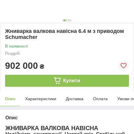
Жниварка валкова навісна 6.4 м з приводом
Schumacher
В наявності
Роздріб
902 000
₴
Купити
Опис
Характеристики
Доставка
Оплата
Умови п
Опис
ЖНИВАРКА ВАЛКОВА НАВІСНА