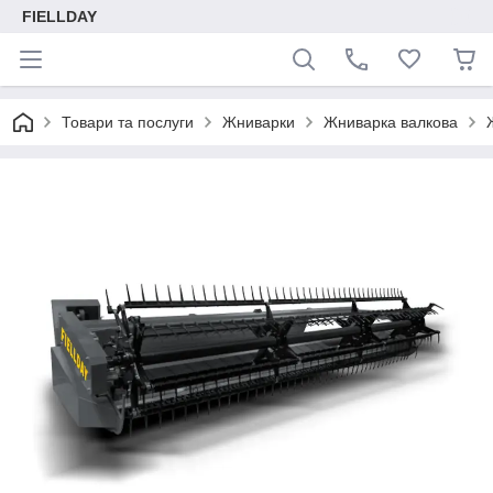
FIELLDAY
Товари та послуги
Жниварки
Жниварка валкова