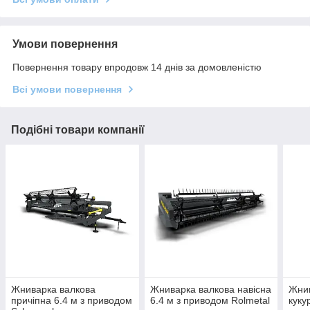
Умови повернення
Повернення товару впродовж 14 днів за домовленістю
Всі умови повернення
Подібні товари компанії
Жниварка валкова
Жниварка валкова навісна
Жнив
причіпна 6.4 м з приводом
6.4 м з приводом Rolmetal
куку