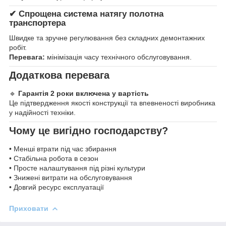
✔ Спрощена система натягу полотна
транспортера
Швидке та зручне регулювання без складних демонтажних
робіт.
Перевага:
мінімізація часу технічного обслуговування.
Додаткова перевага
🔹
Гарантія 2 роки включена у вартість
Це підтвердження якості конструкції та впевненості виробника
у надійності техніки.
Чому це вигідно господарству?
• Менші втрати під час збирання
• Стабільна робота в сезон
• Просте налаштування під різні культури
• Знижені витрати на обслуговування
• Довгий ресурс експлуатації
Приховати