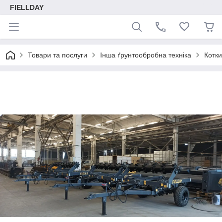
FIELLDAY
Товари та послуги
Інша ґрунтообробна техніка
Котки