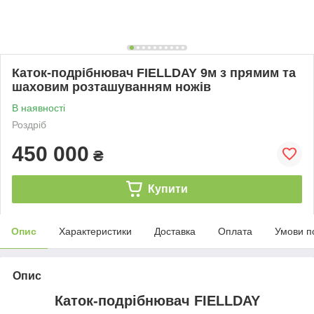
Каток-подрібнювач FIELLDAY 9м з прямим та
шаховим розташуванням ножів
В наявності
Роздріб
450 000
₴
Купити
Опис
Характеристики
Доставка
Оплата
Умови п
Опис
Каток-подрібнювач FIELLDAY