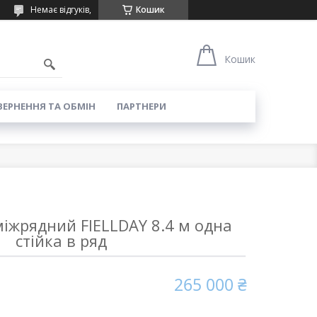
Немає відгуків,
Кошик
Кошик
ЕРНЕННЯ ТА ОБМІН
ПАРТНЕРИ
іжрядний FIELLDAY 8.4 м одна
стійка в ряд
265 000 ₴