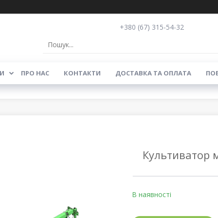
+380 (67) 315-54-32
И
ПРО НАС
КОНТАКТИ
ДОСТАВКА ТА ОПЛАТА
ПОВ
Культиватор м
В наявності