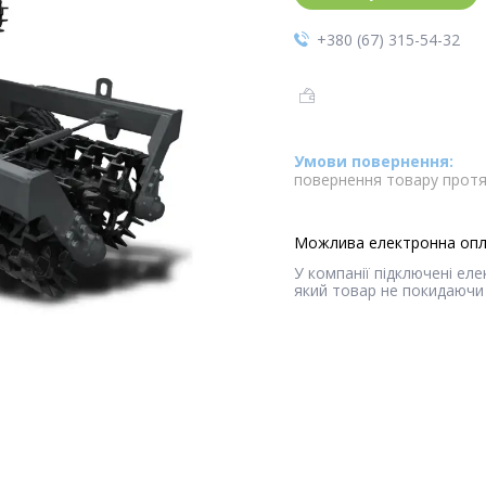
+380 (67) 315-54-32
повернення товару протя
У компанії підключені ел
який товар не покидаючи 