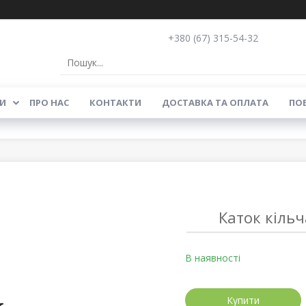
+380 (67) 315-54-32
И
ПРО НАС
КОНТАКТИ
ДОСТАВКА ТА ОПЛАТА
ПОВ
Каток кіль
В наявності
Купити