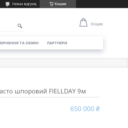
Немає відгуків,
Кошик
Кошик
ЕРНЕННЯ ТА ОБМІН
ПАРТНЕРИ
часто шпоровий FIELLDAY 9м
650 000 ₴