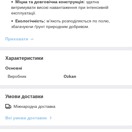
Міцна та довговічна конструкція:
здатна
витримувати високі навантаження при інтенсивній
експлуатації.
Екологічність:
м’якоть розподіляється по полю,
збагачуючи ґрунт природним добривом.
Приховати
Характеристики
Основні
Виробник
Ozkan
Умови доставки
Міжнародна доставка
Всі умови доставки