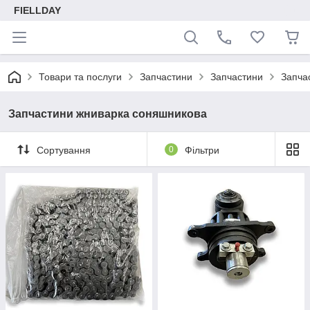
FIELLDAY
Товари та послуги
Запчастини
Запчастини
Запча
Запчастини жниварка соняшникова
Сортування
0
Фільтри